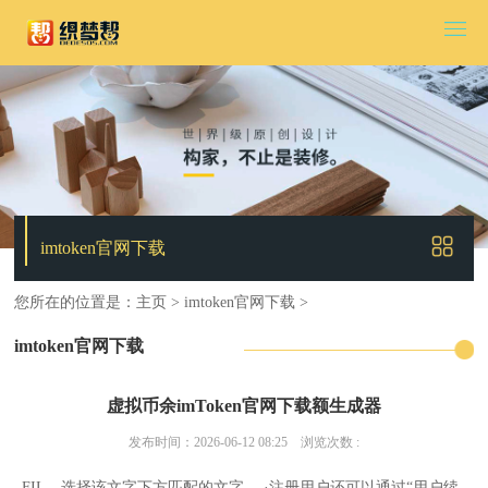
imtoken官网下载
您所在的位置是：
主页
>
imtoken官网下载
>
imtoken官网下载
虚拟币余imToken官网下载额生成器
发布时间：2026-06-12 08:25 浏览次数 :
FIL，选择该文字下方匹配的文字， ·注册用户还可以通过“用户续