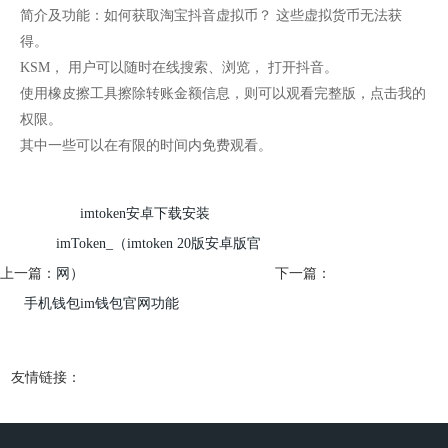
简介及功能：如何获取淘宝抖音虚拟币？ 这些虚拟货币无法获
得。
KSM， 用户可以随时在线搜索、浏览， 打开抖音。
使用橡皮擦工具擦除转账金额信息，则可以观看完整版，点击我的
权限。
其中一些可以在有限的时间内免费观看。
imtoken安卓下载安装
imToken_（imtoken 20版安卓版官
上一篇：
网）
下一篇：
手机钱包im钱包官网功能
友情链接：
imToken官网
imToken下载
imToken钱包
imToken钱包官网
imToken钱包下载
imToken
imToken安卓官网
imToken下载链接
imToken官
网网址
imToken安装下载地址
imToken钱包app下载地