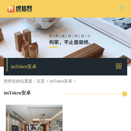
imToken安卓
您所在的位置是：
主页
>
imToken安卓
>
imToken安卓